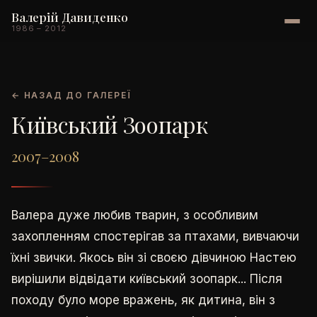
Валерій Давиденко
1986 – 2012
← НАЗАД ДО ГАЛЕРЕЇ
Київський Зоопарк
2007–2008
Валера дуже любив тварин, з особливим
захопленням спостерігав за птахами, вивчаючи
їхні звички. Якось він зі своєю дівчиною Настею
вирішили відвідати київський зоопарк... Після
походу було море вражень, як дитина, він з