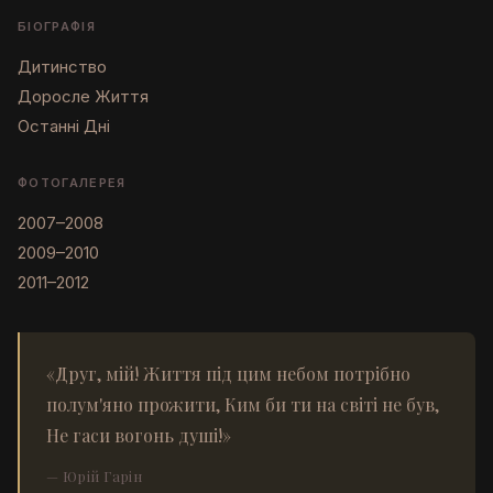
БІОГРАФІЯ
Дитинство
Доросле Життя
Останні Дні
ФОТОГАЛЕРЕЯ
2007–2008
2009–2010
2011–2012
«Друг, мій! Життя під цим небом потрібно
полум'яно прожити, Ким би ти на світі не був,
Не гаси вогонь душі!»
— Юрій Гарін