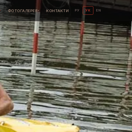
ФОТОГАЛЕРЕЯ
КОНТАКТИ
РУ
УК
EN
▾
▾
▸
▸
▸