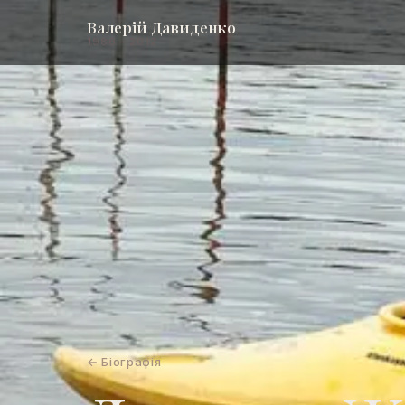
Валерій Давиденко
1986 – 2012
← Біографія